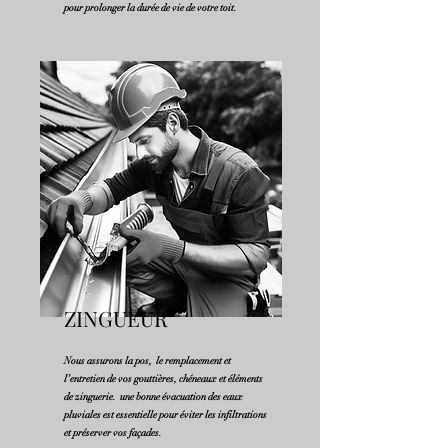
pour prolonger la durée de vie de votre toit.
ZINGUEUR
Nous assurons la pos, le remplacement et
l’entretien de vos gouttières, chéneaux et éléments
de zinguerie. une bonne évacuation des eaux
pluviales est essentielle pour éviter les infiltrations
et préserver vos façades.