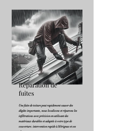
Réparation de
fuites
Une fuite de toiture peut rapidement causer des
dégâts importants, nous localisons et réparons les
infiltrations avec précision en utilisant des
matériaux durables et adaptés à votre type de
couverture. intervention rapide à Mérignac et ses