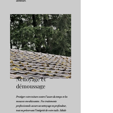
alentours.
Nettoyage et
démoussage
Protéger votre toiture contre l’usure du temps et les
mousses envahissantes. Nos traitements
professionnels assure un nettoyage en profondeur,
tout en préservant l’intégrité de votre tuile. Idéale