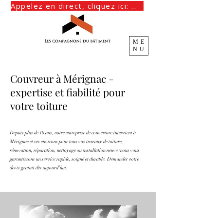
Appelez en direct, cliquez ici: 06 15 25 13 90
ME
NU
Couvreur à Mérignac -
expertise et fiabilité pour
votre toiture
Depuis plus de 10 ans, notre entreprise de couverture intervient à
Mérignac et ses environs pour tous vos travaux de toiture,
rénovation, réparation, nettoyage ou installation neuve :nous vous
garantissons un service rapide, soigné et durable. Demander votre
devis gratuit dès aujourd’hui.