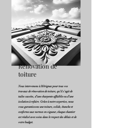
Rénovation de
toiture
Nous intervenons à Mérignac pour tous vos
travaux de rénovation de toiture, qu’il s’agit de
tuiles cassées, d’une charpente affaiblie ou d’une
isolation à refaire. Grâce à notre expertise, nous
vous garantissons une toiture, solide, étanche et
conforme aux normes en vigueur, chaque chantier
est ​réalisé avec soins dans le respect des délais et de
votre budget.